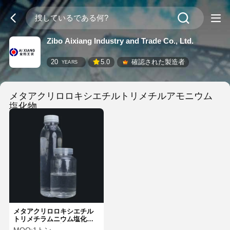
Zibo Aixiang Industry and Trade Co., Ltd.
20
5.0
確認された製造者
YEARS
メタアクリロロキシエチルトリメチルアモニウム
塩化物
(13)
メタアクリロロキシエチル
トリメチラムニウム塩化物
DMC 無色透明液体