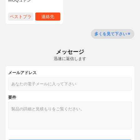
MOQ:
1トン
ベストプラ
連絡先
イス
多くを見て下さい
メッセージ
迅速に返信します
メールアドレス
要件