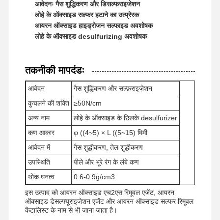
आवेदनः गैस शुद्धिकरण और डिसल्फराइजेशन
लोहे के ऑक्साइड सल्फर हटाने का उत्प्रेरक
आयरन ऑक्साइड हाइड्रोजन सल्फाइड अवशोषक
लोहे के ऑक्साइड desulfurizing अवशोषक
तकनीकी मापदंडः
आवेदन
गैस शुद्धिकरण और सल्फ़राइज़ेशन
कुचलने की शक्ति
≥50N/cm
अन्य नाम
लोहे के ऑक्साइड के छिलके desulfurizer
कण आकार
φ ((4~5) × L ((5~15) मिमी
आवेदन में
गैस शुद्धीकरण, तेल शुद्धीकरण
उपस्थिति
पीले और भूरे रंग के लंबे कण
थोक घनत्व
0.6-0.9g/cm3
होम
उत्पाद
वीडियो
हमारे बारे में
इस उत्पाद को आयरन ऑक्साइड एच2एस रिमूवल एजेंट, आयरन
ऑक्साइड डेसल्फ्यूराइजेशन एजेंट और आयरन ऑक्साइड सल्फर रिमूवल
कैटालिस्ट के नाम से भी जाना जाता है।