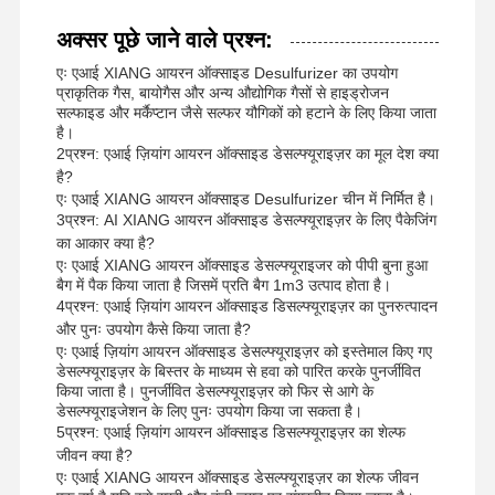
अक्सर पूछे जाने वाले प्रश्न:
एः एआई XIANG आयरन ऑक्साइड Desulfurizer का उपयोग
प्राकृतिक गैस, बायोगैस और अन्य औद्योगिक गैसों से हाइड्रोजन
सल्फाइड और मर्कैप्टान जैसे सल्फर यौगिकों को हटाने के लिए किया जाता
है।
2प्रश्न: एआई ज़ियांग आयरन ऑक्साइड डेसल्फ्यूराइज़र का मूल देश क्या
है?
एः एआई XIANG आयरन ऑक्साइड Desulfurizer चीन में निर्मित है।
3प्रश्न: AI XIANG आयरन ऑक्साइड डेसल्फ्यूराइज़र के लिए पैकेजिंग
का आकार क्या है?
एः एआई XIANG आयरन ऑक्साइड डेसल्फ्यूराइजर को पीपी बुना हुआ
बैग में पैक किया जाता है जिसमें प्रति बैग 1m3 उत्पाद होता है।
4प्रश्न: एआई ज़ियांग आयरन ऑक्साइड डिसल्फ्यूराइज़र का पुनरुत्पादन
और पुनः उपयोग कैसे किया जाता है?
एः एआई ज़ियांग आयरन ऑक्साइड डेसल्फ्यूराइज़र को इस्तेमाल किए गए
डेसल्फ्यूराइज़र के बिस्तर के माध्यम से हवा को पारित करके पुनर्जीवित
किया जाता है। पुनर्जीवित डेसल्फ्यूराइज़र को फिर से आगे के
डेसल्फ्यूराइजेशन के लिए पुनः उपयोग किया जा सकता है।
5प्रश्न: एआई ज़ियांग आयरन ऑक्साइड डिसल्फ्यूराइज़र का शेल्फ
जीवन क्या है?
एः एआई XIANG आयरन ऑक्साइड डेसल्फ्यूराइज़र का शेल्फ जीवन