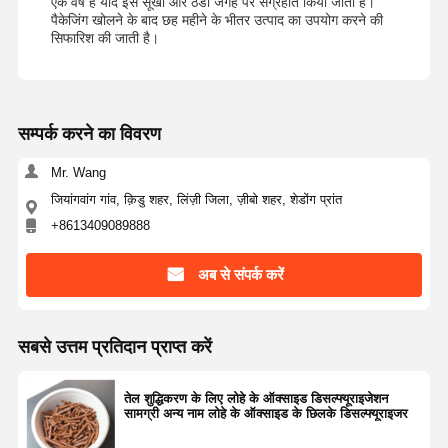
एक वर्ष है यदि इसे सूखी और ठंडी जगह पर संग्रहीत किया जाता है।
पैकेजिंग खोलने के बाद छह महीने के भीतर उत्पाद का उपयोग करने की
सिफारिश की जाती है।
सम्पर्क करने का विवरण
Mr. Wang
जियांगवांग गांव, क़िडु शहर, लिंज़ी जिला, ज़ीबो शहर, शेडोंग प्रांत
+8613409089888
अब से संपर्क करें
सबसे उत्तम प्रतिदान प्राप्त करें
तेल शुद्धिकरण के लिए लोहे के ऑक्साइड डिसल्फ्यूराइजेशन
सामग्री अन्य नाम लोहे के ऑक्साइड के छिलके डिसल्फ्यूराइजर