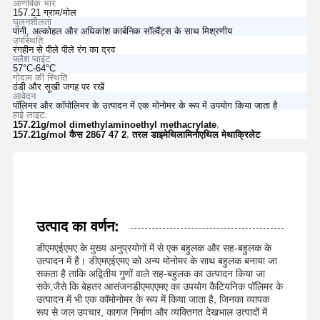
आणविक भार
157.21 ग्राम/मोल
घुलनशीलता
पानी, अल्कोहल और अधिकांश कार्बनिक सॉल्वैंट्स के साथ मिश्रणीय
उपस्थिति
रंगहीन से पीले पीले रंग का द्रव
फ़्लैश प्वाइंट
57°C-64°C
गोदाम की स्थिति
ठंडी और सूखी जगह पर रखें
आवेदन
पॉलिमर और कॉपोलिमर के उत्पादन में एक मोनोमर के रूप में उपयोग किया जाता है
हाई लाइट:
,
157.21g/mol dimethylaminoethyl methacrylate
,
157.21g/mol कैस 2867 47 2
तरल डाइमेथिलामिनोएथिल मेथाक्रिलेट
उत्पाद का वर्णन:
डीएमएईएमए के मुख्य अनुप्रयोगों में से एक बहुलक और सह-बहुलक के
उत्पादन में है। डीएमएईएमए को अन्य मोनोमर के साथ बहुलक बनाया जा
सकता है ताकि अद्वितीय गुणों वाले सह-बहुलक का उत्पादन किया जा
सके,जैसे कि बेहतर आसंजनडीएमएएमए का उपयोग कैटियनिक पॉलिमर के
उत्पादन में भी एक कॉमोनोमर के रूप में किया जाता है, जिनका व्यापक
रूप से जल उपचार, कागज निर्माण और व्यक्तिगत देखभाल उत्पादों में