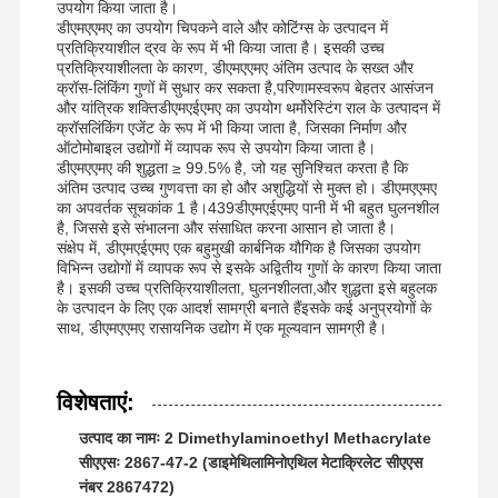
उपयोग किया जाता है।
डीएमएएमए का उपयोग चिपकने वाले और कोटिंग्स के उत्पादन में
प्रतिक्रियाशील द्रव के रूप में भी किया जाता है। इसकी उच्च
प्रतिक्रियाशीलता के कारण, डीएमएएमए अंतिम उत्पाद के सख्त और
क्रॉस-लिंकिंग गुणों में सुधार कर सकता है,परिणामस्वरूप बेहतर आसंजन
और यांत्रिक शक्तिडीएमएईएमए का उपयोग थर्मोरेस्टिंग राल के उत्पादन में
क्रॉसलिंकिंग एजेंट के रूप में भी किया जाता है, जिसका निर्माण और
ऑटोमोबाइल उद्योगों में व्यापक रूप से उपयोग किया जाता है।
डीएमएएमए की शुद्धता ≥ 99.5% है, जो यह सुनिश्चित करता है कि
अंतिम उत्पाद उच्च गुणवत्ता का हो और अशुद्धियों से मुक्त हो। डीएमएएमए
का अपवर्तक सूचकांक 1 है।439डीएमएईएमए पानी में भी बहुत घुलनशील
है, जिससे इसे संभालना और संसाधित करना आसान हो जाता है।
संक्षेप में, डीएमएईएमए एक बहुमुखी कार्बनिक यौगिक है जिसका उपयोग
विभिन्न उद्योगों में व्यापक रूप से इसके अद्वितीय गुणों के कारण किया जाता
है। इसकी उच्च प्रतिक्रियाशीलता, घुलनशीलता,और शुद्धता इसे बहुलक
के उत्पादन के लिए एक आदर्श सामग्री बनाते हैंइसके कई अनुप्रयोगों के
साथ, डीएमएएमए रासायनिक उद्योग में एक मूल्यवान सामग्री है।
विशेषताएं:
उत्पाद का नामः 2 Dimethylaminoethyl Methacrylate
सीएएसः 2867-47-2 (डाइमेथिलामिनोएथिल मेटाक्रिलेट सीएएस
नंबर 2867472)